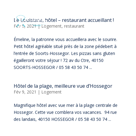
Le Louisiane, hôtel – restaurant accueillant !
Fév 9, 2021
|
Logement
,
restaurant
Émeline, la patronne vous accueillera avec le sourire.
Petit hôtel agréable situé près de la zone pédebert à
l’entrée de Soorts-Hossegor. Les pizzas sans gluten
égailleront votre séjour ! 72 av du Ctre, 40150
SOORTS-HOSSEGOR / 05 58 43 50 74 ...
Hôtel de la plage, meilleure vue d’Hossegor
Fév 9, 2021
|
Logement
Magnifique hôtel avec vue mer à la plage centrale de
Hossegor. Cette vue comblera vos vacances. 94 rue
des landais, 40150 HOSSEGOR / 05 58 43 50 74 ...