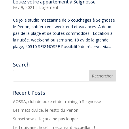
Louez votre appartement à Seignosse
Fév 9, 2021
|
Logement
Ce jolie studio mezzanine de 5 couchages à Seignosse
le Penon, satifera vos week-end et vacances. A deux
pas de la plage et de toutes commodités. Location à
la nuitée, week-end ou semaine. 18 av de la grande
plage, 40510 SEIGNOSSE Possibilité de réserver via...
Search
Recent Posts
AOSSA, club de boxe et de training à Seignosse
Les mets d’Alice, le resto du Penon
Sunsetbowls, l’açaï a ne pas louper.
Le Louisiane, hôtel – restaurant accueillant !