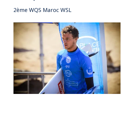
2ème WQS Maroc WSL