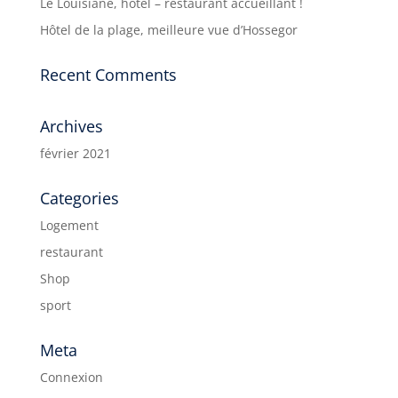
Le Louisiane, hôtel – restaurant accueillant !
Hôtel de la plage, meilleure vue d’Hossegor
Recent Comments
Archives
février 2021
Categories
Logement
restaurant
Shop
sport
Meta
Connexion