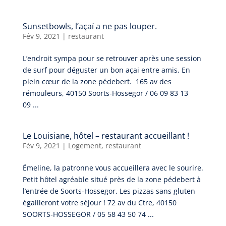
Sunsetbowls, l’açaï a ne pas louper.
Fév 9, 2021
|
restaurant
L’endroit sympa pour se retrouver après une session
de surf pour déguster un bon açai entre amis. En
plein cœur de la zone pédebert. 165 av des
rémouleurs, 40150 Soorts-Hossegor / 06 09 83 13
09 ...
Le Louisiane, hôtel – restaurant accueillant !
Fév 9, 2021
|
Logement
,
restaurant
Émeline, la patronne vous accueillera avec le sourire.
Petit hôtel agréable situé près de la zone pédebert à
l’entrée de Soorts-Hossegor. Les pizzas sans gluten
égailleront votre séjour ! 72 av du Ctre, 40150
SOORTS-HOSSEGOR / 05 58 43 50 74 ...