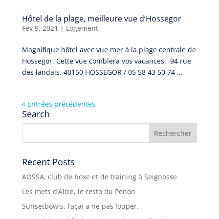
Hôtel de la plage, meilleure vue d’Hossegor
Fév 9, 2021
|
Logement
Magnifique hôtel avec vue mer à la plage centrale de
Hossegor. Cette vue comblera vos vacances. 94 rue
des landais, 40150 HOSSEGOR / 05 58 43 50 74 ...
« Entrées précédentes
Search
Recent Posts
AOSSA, club de boxe et de training à Seignosse
Les mets d’Alice, le resto du Penon
Sunsetbowls, l’açaï a ne pas louper.