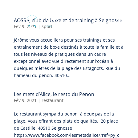
AOSSA, club de boxe et de training à Seignosse
Fév 9, 2021
|
sport
Jérôme vous accueillera pour ses trainings et ses
entraînement de boxe destinés à toute la famille et à
tous les niveaux de pratiques dans un cadre
exceptionnel avec vue directement sur l’océan à
quelques mètres de la plage des Estagnots. Rue du
hameau du penon, 40510...
Les mets d’Alice, le resto du Penon
Fév 9, 2021
|
restaurant
Le restaurant sympa du penon, à deux pas de la
plage. Vous offrant des plats de qualités. 20 place
de Castille, 40510 Seignosse
https://www.facebook.com/lesmetsdalice/?ref=py_c